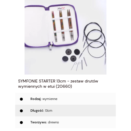
SYMFONIE STARTER 13cm - zestaw drutów
wymiennych w etui (20660)
Rodzaj:
wymienne
Długość:
13cm
Tworzywo:
drewno