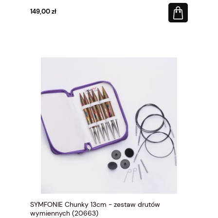
149,00 zł
SYMFONIE Chunky 13cm - zestaw drutów
wymiennych (20663)