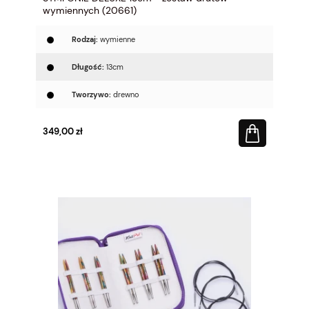
wymiennych (20661)
Rodzaj:
wymienne
Długość:
13cm
Tworzywo:
drewno
349,00 zł