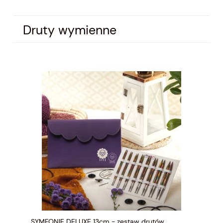
Druty wymienne
SYMFONIE DELUXE 13cm - zestaw drutów