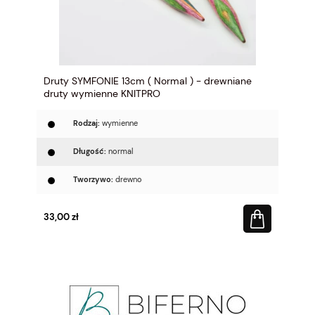
Druty SYMFONIE 13cm ( Normal ) - drewniane
druty wymienne KNITPRO
Rodzaj:
wymienne
Długość:
normal
Tworzywo:
drewno
33,00 zł