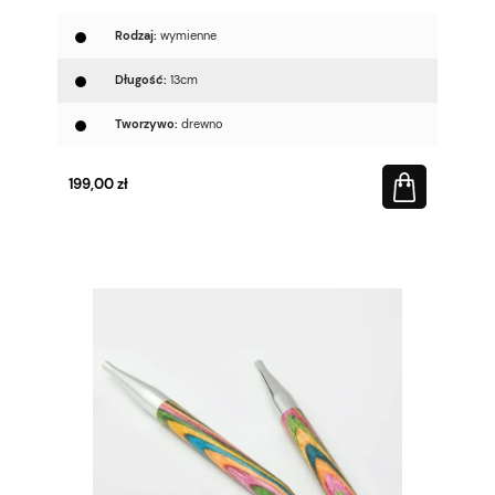
Rodzaj:
wymienne
Długość:
13cm
Tworzywo:
drewno
199,00 zł