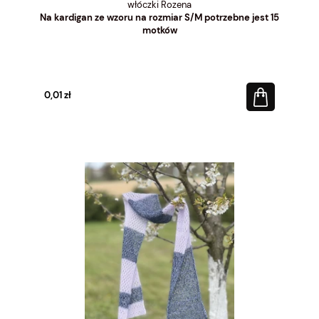
włóczki Rozena
Na kardigan ze wzoru na rozmiar S/M potrzebne jest 15
motków
0,01 zł