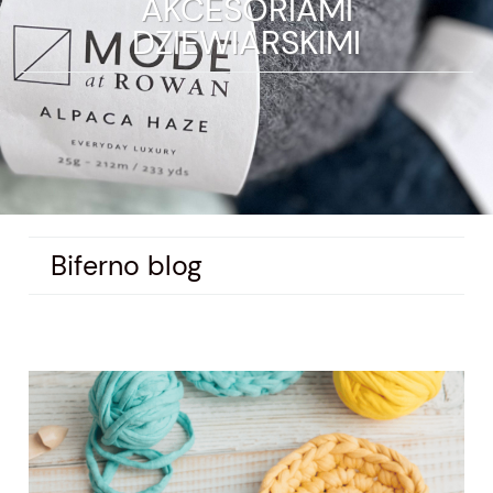
AKCESORIAMI
DZIEWIARSKIMI
Biferno blog