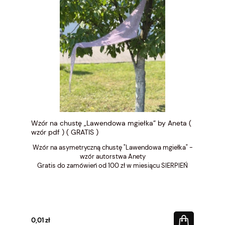
Wzór na chustę „Lawendowa mgiełka” by Aneta (
wzór pdf ) ( GRATIS )
Wzór na asymetryczną chustę "Lawendowa mgiełka" -
wzór autorstwa Anety
Gratis do zamówień od 100 zł w miesiącu SIERPIEŃ
0,01 zł