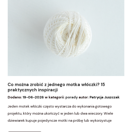
Co można zrobić z jednego motka włóczki? 15
praktycznych inspiracji
Dodano:
19-06-2026
w kategorii:
porady
autor:
Patrycja Juszczak
Jeden motek włóczki często wystarcza do wykonania gotowego
projektu, który można ukończyć w jeden lub dwa wieczory. Wiele
dziewiarek kupuje pojedyncze motki na próbę lub wykorzystuje
pozostałości po większych realizacjach. Odpowiedni dobór projektu