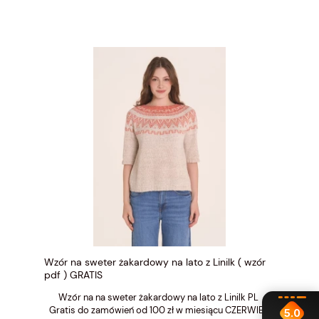
Wzór na sweter żakardowy na lato z Linilk ( wzór
pdf ) GRATIS
Wzór na na sweter żakardowy na lato z Linilk PL
Gratis do zamówień od 100 zł w miesiącu CZERWIEC
5.0