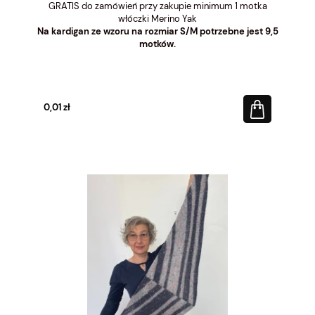
GRATIS do zamówień przy zakupie minimum 1 motka
włóczki Merino Yak
Na kardigan ze wzoru na rozmiar S/M potrzebne jest 9,5
motków.
0,01 zł