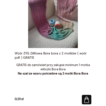
Wzór ZYG ZAKowa Bora bora z 2 motków ( wzór
pdf ) GRATIS
GRATIS do zamówień przy zakupie minimum 1 motka
włóczki Bora Bora
Na szal ze wzoru potrzebne są 2 motki Bora Bora
0,01 zł