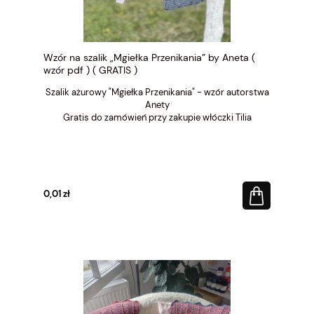
Wzór na szalik „Mgiełka Przenikania” by Aneta (
wzór pdf ) ( GRATIS )
Szalik ażurowy "Mgiełka Przenikania" - wzór autorstwa
Anety
Gratis do zamówień przy zakupie włóczki Tilia
0,01 zł