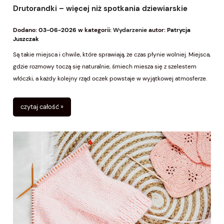
Drutorandki – więcej niż spotkania dziewiarskie
Dodano:
03-06-2026
w kategorii:
Wydarzenie
autor:
Patrycja
Juszczak
Są takie miejsca i chwile, które sprawiają, że czas płynie wolniej. Miejsca,
gdzie rozmowy toczą się naturalnie, śmiech miesza się z szelestem
włóczki, a każdy kolejny rząd oczek powstaje w wyjątkowej atmosferze.
Właśnie takie są nasze Drutorandki.
czytaj całość »