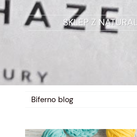
SKLEP Z NATURA
Biferno blog