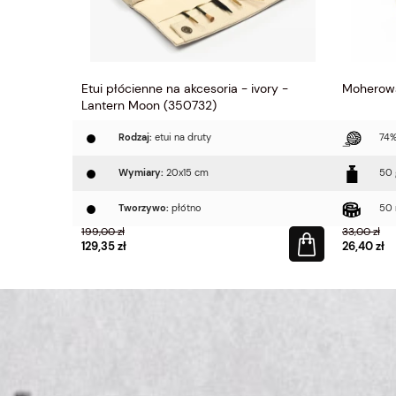
012 Tanne -
Etui płócienne na akcesoria - ivory -
Moherow
wabiem
Lantern Moon (350732)
20% Jedwab
Rodzaj:
etui na druty
74%
Wymiary:
20x15 cm
50 
Tworzywo:
płótno
50 
199,00 zł
33,00 zł
129,35 zł
26,40 zł