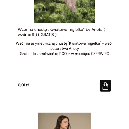
Wzór na chustę „Kwiatowa mgiełka” by Aneta (
wzór pdf ) ( GRATIS )
Wzór na asymetryczną chustę "Kwiatowa mgiełka" - wzór
autorstwa Anety
Gratis do zamówień od 100 zł w miesiącu CZERWIEC
0,01 zł