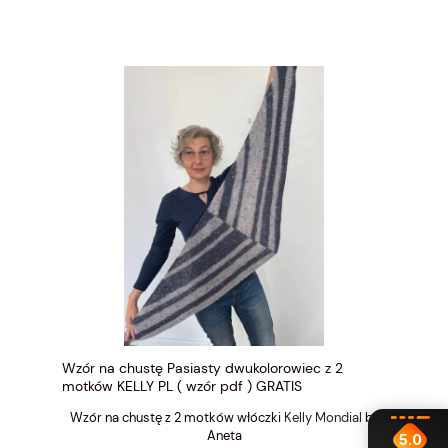
Wzór na chustę Pasiasty dwukolorowiec z 2
motków KELLY PL ( wzór pdf ) GRATIS
Wzór na chustę z 2 motków włóczki
Kelly Mondial
by
Aneta
5.0