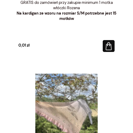
GRATIS do zamówień przy zakupie minimum 1 motka
włóczki Rozena
Na kardigan ze wzoru na rozmiar S/M potrzebne jest 15
motków
0,01 zł