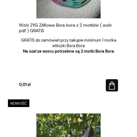
Wzór ZYG ZAKowa Bora bora z 2 motków ( wzór
pdf ) GRATIS
GRATIS do zamówień przy zakupie minimum 1 motka
włóczki Bora Bora
Na szal ze wzoru potrzebne są 2 motki Bora Bora
0,01 zł
NOWOŚĆ