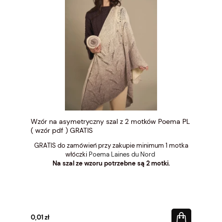
Wzór na asymetryczny szal z 2 motków Poema PL
( wzór pdf ) GRATIS
GRATIS do zamówień przy zakupie minimum 1 motka
włóczki
Poema Laines du Nord
Na szal ze wzoru potrzebne są 2 motki.
0,01 zł