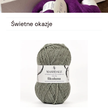
Świetne okazje