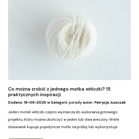
Co można zrobić z jednego motka włóczki? 15
praktycznych inspiracji
Dodano:
19-06-2026
w kategorii:
porady
autor:
Patrycja Juszczak
Jeden motek włóczki często wystarcza do wykonania gotowego
projektu, który można ukończyć w jeden lub dwa wieczory. Wiele
dziewiarek kupuje pojedyncze motki na próbę lub wykorzystuje
pozostałości po większych realizacjach. Odpowiedni dobór projektu