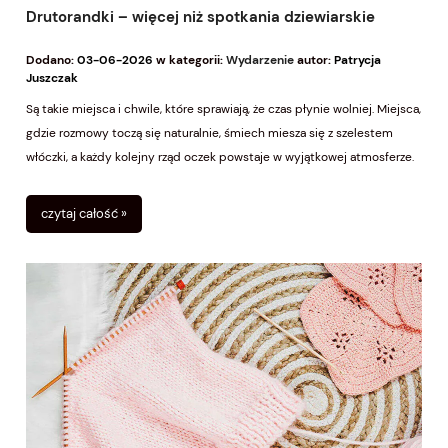
Drutorandki – więcej niż spotkania dziewiarskie
Dodano:
03-06-2026
w kategorii:
Wydarzenie
autor:
Patrycja
Juszczak
Są takie miejsca i chwile, które sprawiają, że czas płynie wolniej. Miejsca,
gdzie rozmowy toczą się naturalnie, śmiech miesza się z szelestem
włóczki, a każdy kolejny rząd oczek powstaje w wyjątkowej atmosferze.
Właśnie takie są nasze Drutorandki.
czytaj całość »