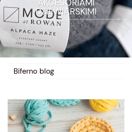
AKCESORIAMI
DZIEWIARSKIMI
Biferno blog