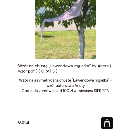
Wzór na chustę „Lawendowa mgiełka” by Aneta (
wzór pdf ) ( GRATIS )
Wzór na asymetryczną chustę "Lawendowa mgiełka" -
wzór autorstwa Anety
Gratis do zamówień od 100 zł w miesiącu SIERPIEŃ
0,01 zł